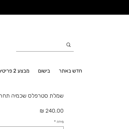
חדש באתר
בישום
מבצע 2 פריטים ב- 160₪
שמלת סטרפלס שכמיה תחר
מחיר
מידה
*