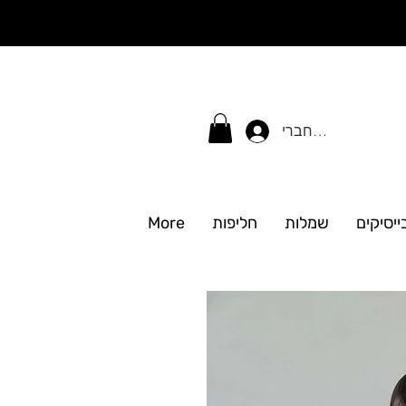
התחברי
ייסיקים
שמלות
חליפות
More