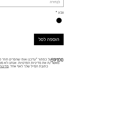
לבחירה
צבע
*
הוספה לסל
בלחיצה על כפתור "עדכנו אותי שהפריט חוזר למ
59100
מאשר/ת את מדיניות הפרטיות. אנחנו לא מ
כתובת המייל שלך לאף אחד.
מדינות