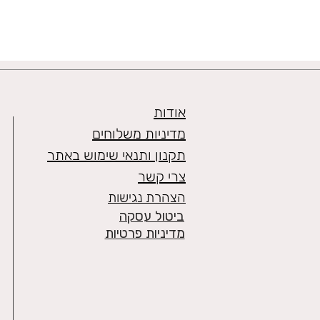
אודות
מדיניות משלוחים
תקנון ותנאי שימוש באתר
צרי קשר
הצהרת נגישות
ביטול עסקה
מדיניות פרטיות