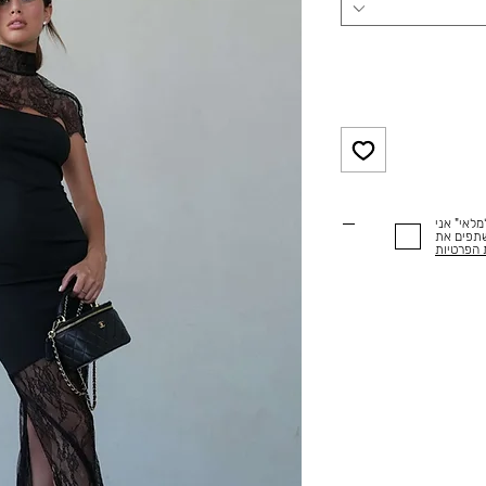
לאי" אני
שתפים את
 הפרטיות