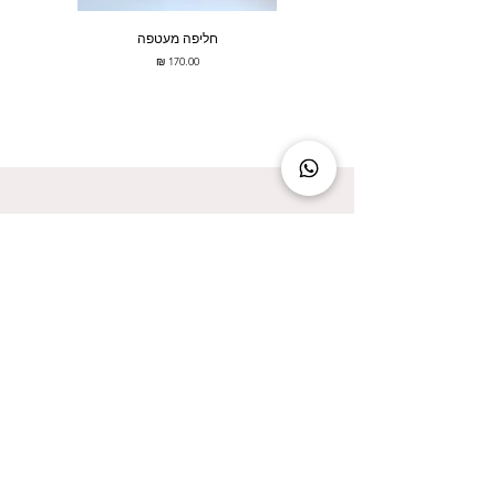
חליפה מעטפה
מחיר
להישאר מעודכנת זה להישאר בסטייל!
אני מאשר/ת קבלת עדכונים על המבצעים הכי
שווים!
אני מאשר/ת את
מדיניות הפרטיות
שליחה