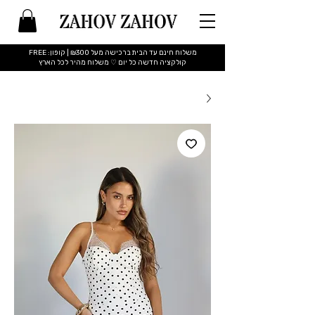
משלוח חינם עד הבית ברכישה מעל ₪300 | קופון: FREE
​קולקציה חדשה כל יום ♡ משלוח מהיר לכל הארץ