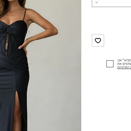
לאי" אני
שתפים את
 הפרטיות