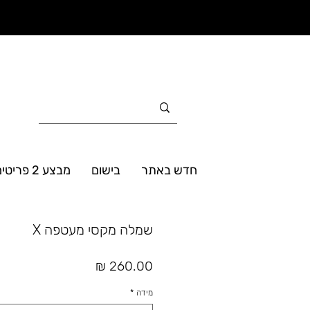
חדש באתר
בישום
מבצע 2 פריטים ב- 160₪
שמלה מקסי מעטפה X
מחיר
מידה
*