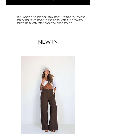
בלחיצה על כפתור "עדכנו אותי שהפריט חוזר למלאי" אני
מאשר/ת את מדיניות הפרטיות. אנחנו לא משתפים את
כתובת המייל שלך לאף אחד.
מדינות הפרטיות
NEW IN