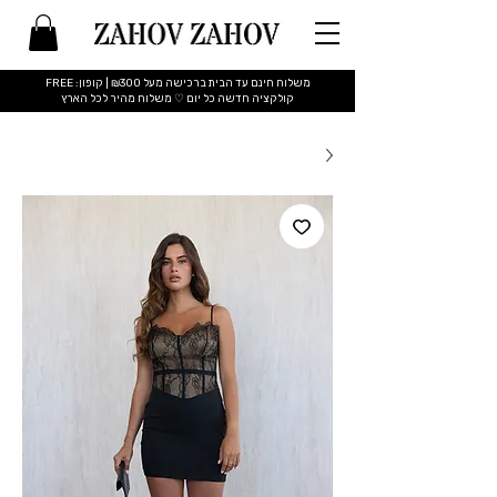
משלוח חינם עד הבית ברכישה מעל ₪300 | קופון: FREE
​קולקציה חדשה כל יום ♡ משלוח מהיר לכל הארץ