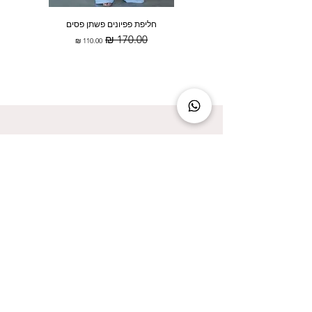
חליפת פפיונים פשתן פסים
מחיר רגיל
מחיר מבצע
להישאר מעודכנת זה להישאר בסטייל!
אני מאשר/ת קבלת עדכונים על המבצעים הכי
שווים!
אני מאשר/ת את
מדיניות הפרטיות
שליחה