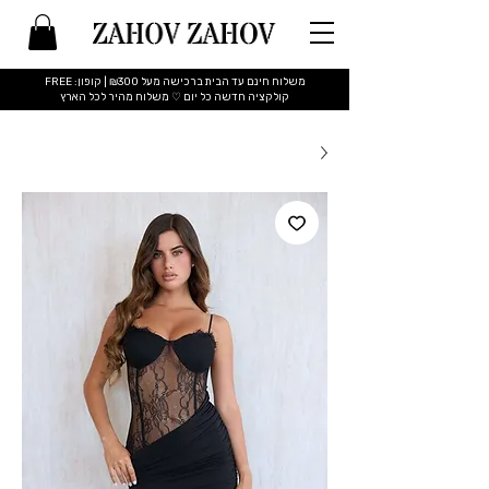
משלוח חינם עד הבית ברכישה מעל ₪300 | קופון: FREE
​קולקציה חדשה כל יום ♡ משלוח מהיר לכל הארץ