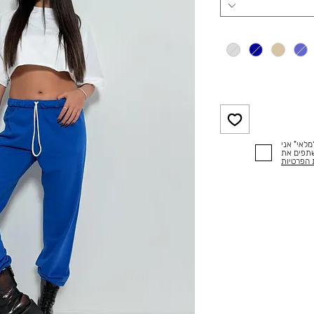
לאי" אני
שתפים את
 הפרטיות