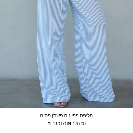
תצוגה מהירה
חליפת פפיונים פשתן פסים
מחיר רגיל
מחיר מבצע