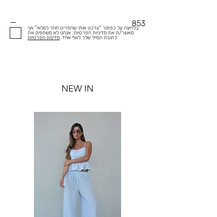
853
בלחיצה על כפתור "עדכנו אותי שהפריט חוזר למלאי" אני
מאשר/ת את מדיניות הפרטיות. אנחנו לא משתפים את
כתובת המייל שלך לאף אחד.
מדינות הפרטיות
NEW IN