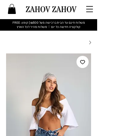
משלוח חינם עד הבית ברכישה מעל ₪300 | קופון: FREE
​קולקציה חדשה כל יום ♡ משלוח מהיר לכל הארץ