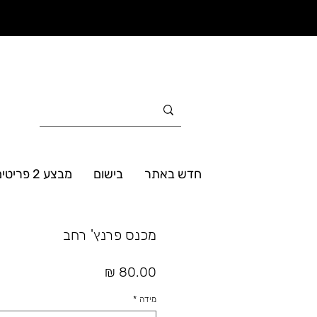
חדש באתר
בישום
מבצע 2 פריטים ב- 160₪
מכנס פרנץ' רחב
מחיר
מידה
*