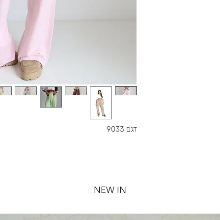
דגם 9033
NEW IN