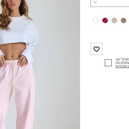
לאי" אני
שתפים את
 הפרטיות