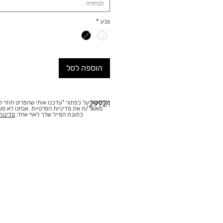
לבחירה
צבע
*
הוספה לסל
בלחיצה על כפתור "עדכנו אותי שהפריט חוזר למ
29921
מאשר/ת את מדיניות הפרטיות. אנחנו לא מ
כתובת המייל שלך לאף אחד.
מדינות