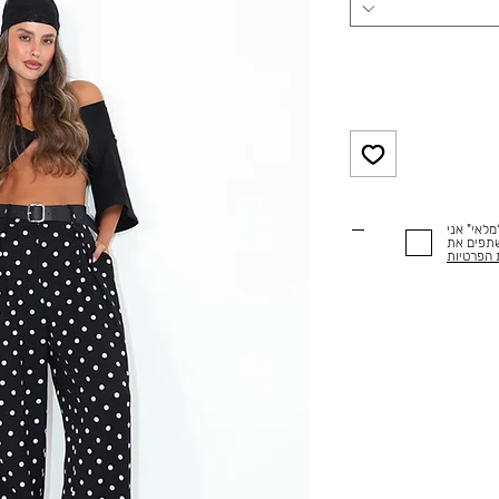
לאי" אני
שתפים את
 הפרטיות