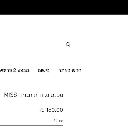
חדש באתר
בישום
מבצע 2 פריטים ב- 160₪
מכנס נקודות חגורה MISS
מחיר
מידה
*