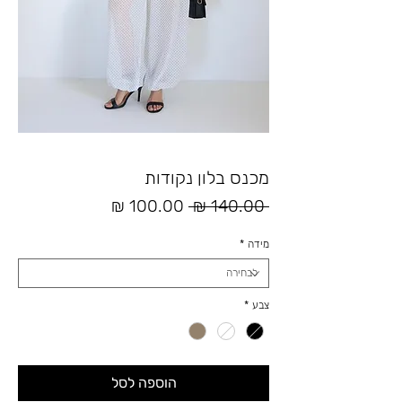
מכנס בלון נקודות
מחיר
מחיר
 ‏140.00 ‏₪ 
רגיל
מבצע
מידה
*
צבע
*
הוספה לסל