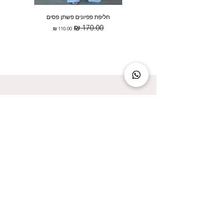
חליפת פפיונים פשתן פסים
מחיר רגיל
מחיר מבצע
להישאר מעודכנת זה להישאר בסטייל!
אני מאשר/ת קבלת עדכונים על המבצעים הכי
שווים!
אני מאשר/ת את
מדיניות הפרטיות
שליחה