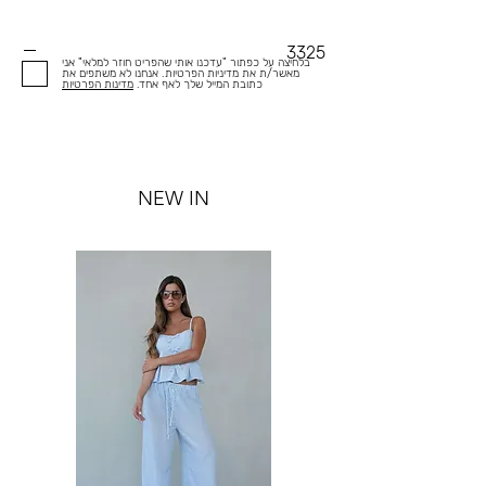
3325
בלחיצה על כפתור "עדכנו אותי שהפריט חוזר למלאי" אני
מאשר/ת את מדיניות הפרטיות. אנחנו לא משתפים את
כתובת המייל שלך לאף אחד.
מדינות הפרטיות
NEW IN