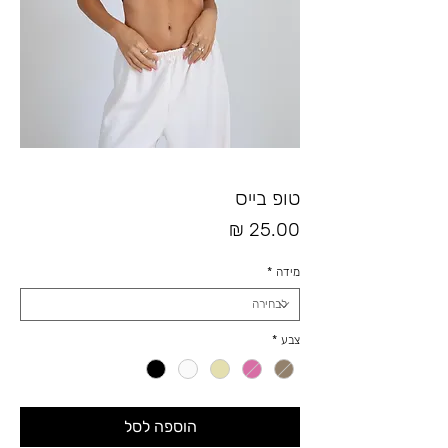
טופ בייס
מחיר
מידה
*
צבע
*
הוספה לסל