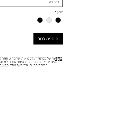
לבחירה
צבע
*
הוספה לסל
בלחיצה על כפתור "עדכנו אותי שהפריט חוזר למ
232
מאשר/ת את מדיניות הפרטיות. אנחנו לא מ
כתובת המייל שלך לאף אחד.
מדינות