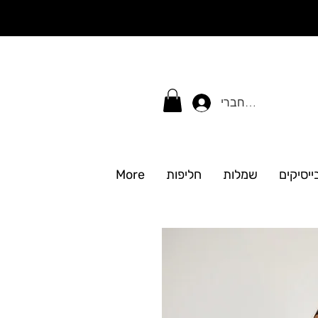
התחברי
ייסיקים
שמלות
חליפות
More