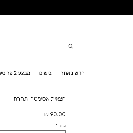
חדש באתר
בישום
מבצע 2 פריטים ב- 160₪
חצאית אסימטרי תחרה
מחיר
מידה
*