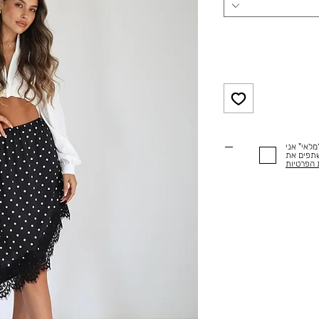
לאי" אני
שתפים את
 הפרטיות