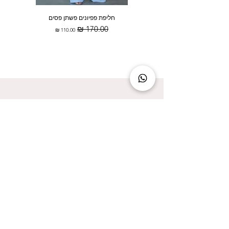
חליפת פפיונים פשתן פסים
מחיר רגיל
מחיר מבצע
להישאר מעודכנת זה להישאר בסטייל!
אני מאשר/ת קבלת עדכונים על המבצעים הכי
שווים!
אני מאשר/ת את
מדיניות הפרטיות
שליחה