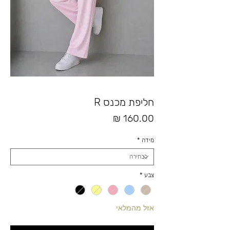
חליפת מכנס R
מחיר
מידה
*
צבע
*
אזל מהמלאי