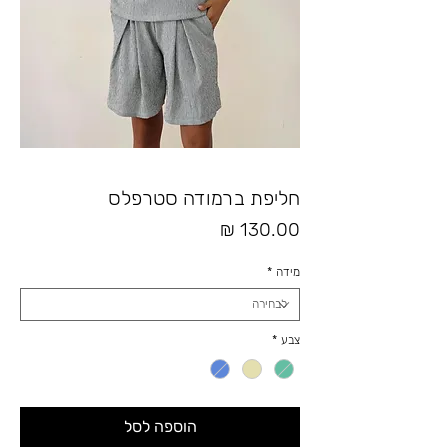
חליפת ברמודה סטרפלס
מחיר
מידה
*
צבע
*
הוספה לסל