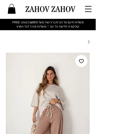
משלוח חינם עד הבית ברכישה מעל ₪300 | קופון: FREE
​קולקציה חדשה כל יום ♡ משלוח מהיר לכל הארץ