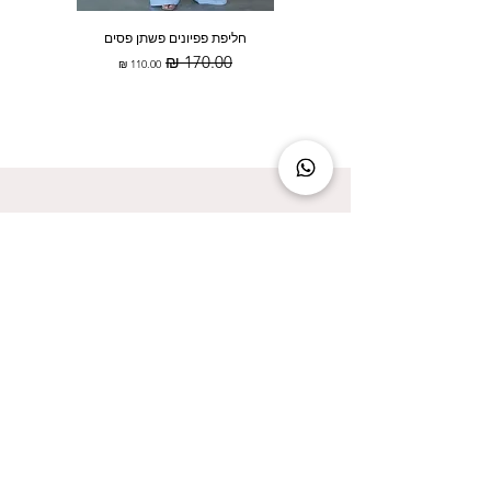
חליפת פפיונים פשתן פסים
מחיר רגיל
מחיר מבצע
להישאר מעודכנת זה להישאר בסטייל!
אני מאשר/ת קבלת עדכונים על המבצעים הכי
שווים!
אני מאשר/ת את
מדיניות הפרטיות
שליחה