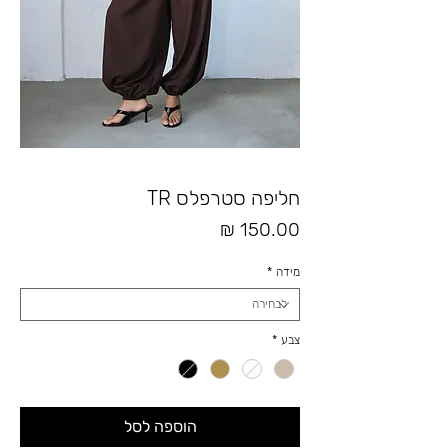
חליפה סטרפלס TR
מחיר
מידה
*
צבע
*
הוספה לסל