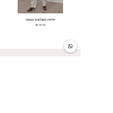
חליפה משולשים עצמות
מחיר
להישאר מעודכנת זה להישאר בסטייל!
אני מאשר/ת קבלת עדכונים על המבצעים הכי
שווים!
אני מאשר/ת את
מדיניות הפרטיות
שליחה