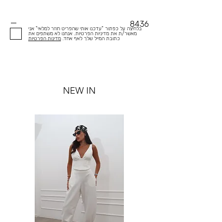
8436
בלחיצה על כפתור "עדכנו אותי שהפריט חוזר למלאי" אני
מאשר/ת את מדיניות הפרטיות. אנחנו לא משתפים את
כתובת המייל שלך לאף אחד.
מדינות הפרטיות
NEW IN