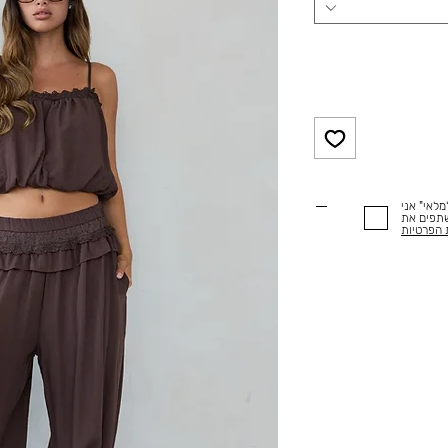
לאי" אני
שתפים את
 הפרטיות