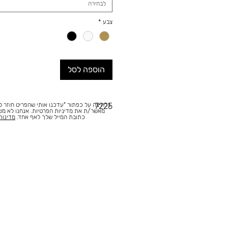
לבחירה
צבע
*
הוספה לסל
בלחיצה על כפתור "עדכנו אותי שהפריט חוזר למ
7225
מאשר/ת את מדיניות הפרטיות. אנחנו לא מ
כתובת המייל שלך לאף אחד.
מדינות