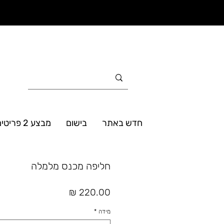
חדש באתר
בישום
מבצע 2 פריטים ב- 160₪
חליפה מכנס מלמלה
מחיר
מידה
*