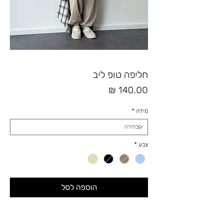
חליפה טופ ליב
מחיר
מידה
*
צבע
*
הוספה לסל