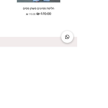
חליפת פפיונים פשתן פסים
מחיר רגיל
מחיר מבצע
להישאר מעודכנת זה להישאר בסטייל!
אני מאשר/ת קבלת עדכונים על המבצעים הכי
שווים!
אני מאשר/ת את
מדיניות הפרטיות
שליחה