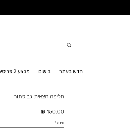
חדש באתר
בישום
מבצע 2 פריטים ב- 160₪
חליפה חצאית גב פתוח
מחיר
מידה
*