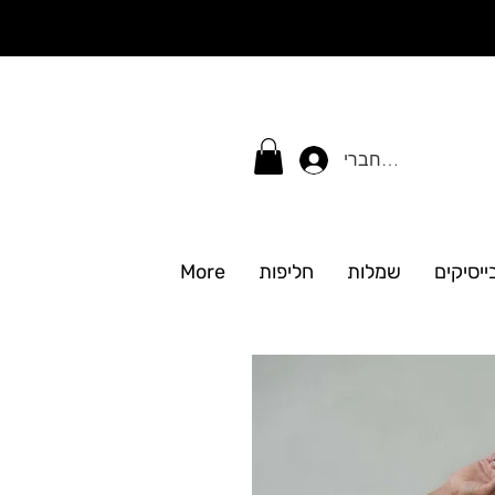
התחברי
ייסיקים
שמלות
חליפות
More