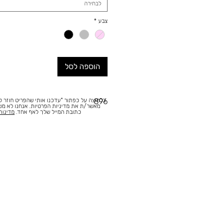
לבחירה
צבע
*
הוספה לסל
בלחיצה על כפתור "עדכנו אותי שהפריט חוזר למ
896
מאשר/ת את מדיניות הפרטיות. אנחנו לא מ
כתובת המייל שלך לאף אחד.
מדינות