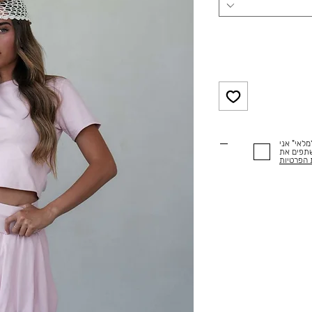
לאי" אני
שתפים את
 הפרטיות