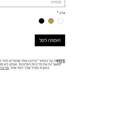
לבחירה
צבע
*
הוספה לסל
בלחיצה על כפתור "עדכנו אותי שהפריט חוזר למ
1123
מאשר/ת את מדיניות הפרטיות. אנחנו לא מ
כתובת המייל שלך לאף אחד.
מדינות