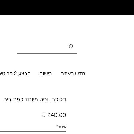
חדש באתר
בישום
מבצע 2 פריטים ב- 160₪
חליפה ווסט מיוחד כפתורים
מחיר
מידה
*