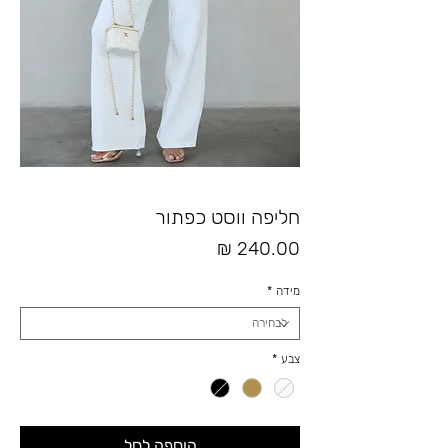
חליפה ווסט כפתור
מחיר
מידה
*
צבע
*
הוספה לסל