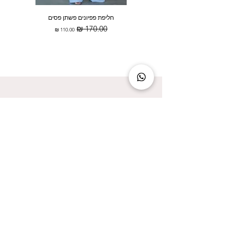
חליפת פפיונים פשתן פסים
מחיר רגיל
מחיר מבצע
להישאר מעודכנת זה להישאר בסטייל!
אני מאשר/ת קבלת עדכונים על המבצעים הכי
שווים!
אני מאשר/ת את
מדיניות הפרטיות
שליחה