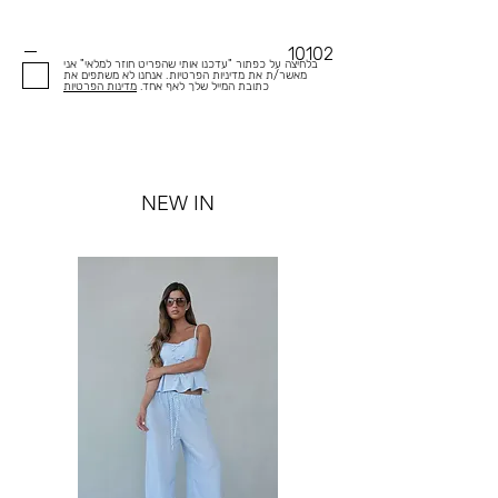
10102
בלחיצה על כפתור "עדכנו אותי שהפריט חוזר למלאי" אני
מאשר/ת את מדיניות הפרטיות. אנחנו לא משתפים את
כתובת המייל שלך לאף אחד.
מדינות הפרטיות
NEW IN