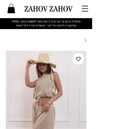
משלוח חינם עד הבית ברכישה מעל ₪300 | קופון: FREE
​קולקציה חדשה כל יום ♡ משלוח מהיר לכל הארץ