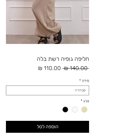
חליפה גופיה רשת בלה
מחיר
מחיר
 ‏140.00 ‏₪ 
רגיל
מבצע
מידה
*
צבע
*
הוספה לסל