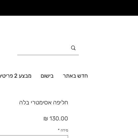
חדש באתר
בישום
מבצע 2 פריטים ב- 160₪
חליפה אסימטרי בלה
מחיר
מידה
*