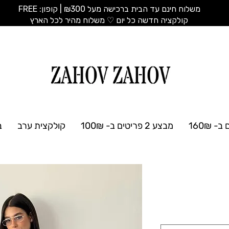
משלוח חינם עד הבית ברכישה מעל ₪300 | קופון: FREE
​קולקציה חדשה כל יום ♡ משלוח מהיר לכל הארץ
מבצע 2 פריטים ב- 100₪
קולקצית ערב
ב