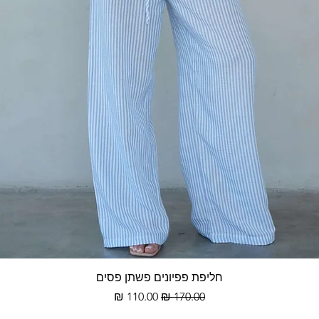
תצוגה מהירה
חליפת פפיונים פשתן פסים
מחיר רגיל
מחיר מבצע