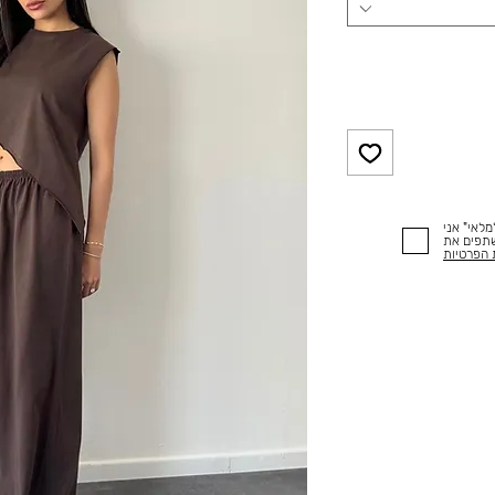
לאי" אני
שתפים את
 הפרטיות