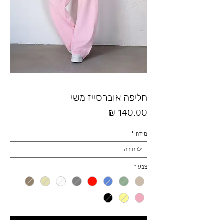
חליפה אוברסייז משי
מחיר
מידה
*
צבע
*