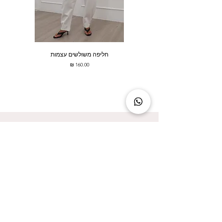
חליפה משולשים עצמות
מחיר
להישאר מעודכנת זה להישאר בסטייל!
אני מאשר/ת קבלת עדכונים על המבצעים הכי
שווים!
אני מאשר/ת את
מדיניות הפרטיות
שליחה