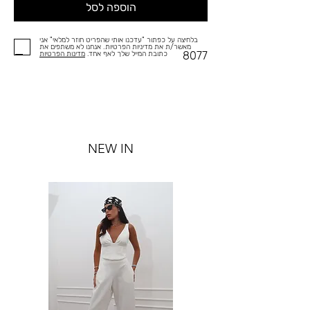
הוספה לסל
בלחיצה על כפתור "עדכנו אותי שהפריט חוזר למלאי" אני
מאשר/ת את מדיניות הפרטיות. אנחנו לא משתפים את
8077
כתובת המייל שלך לאף אחד.
מדינות הפרטיות
NEW IN