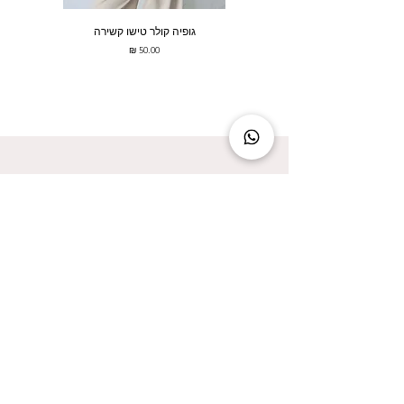
גופיה קולר טישו קשירה
מחיר
להישאר מעודכנת זה להישאר בסטייל!
אני מאשר/ת קבלת עדכונים על המבצעים הכי
שווים!
אני מאשר/ת את
מדיניות הפרטיות
שליחה