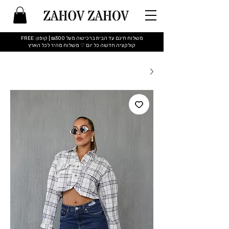
משלוח חינם עד הבית ברכישה מעל ₪300 | קופון: FREE
​קולקציה חדשה כל יום ♡ משלוח מהיר לכל הארץ