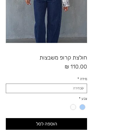
חולצת קרופ משבצות
מחיר
מידה
*
צבע
*
הוספה לסל