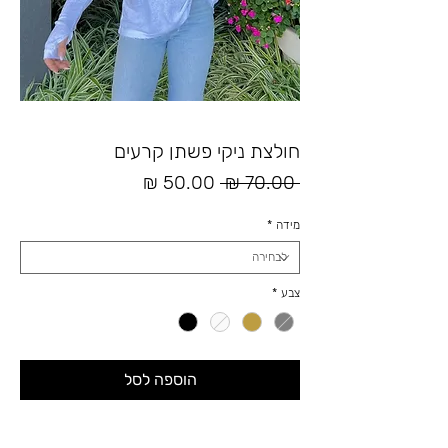
חולצת ניקי פשתן קרעים
מחיר
מחיר
 ‏70.00 ‏₪ 
רגיל
מבצע
מידה
*
צבע
*
הוספה לסל