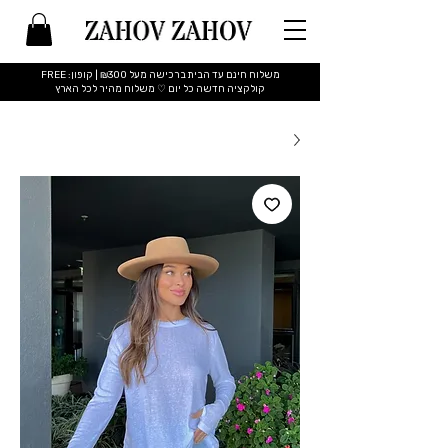
משלוח חינם עד הבית ברכישה מעל ₪300 | קופון: FREE
​קולקציה חדשה כל יום ♡ משלוח מהיר לכל הארץ