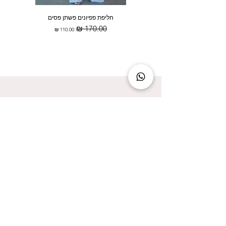
חליפת פפיונים פשתן פסים
מחיר רגיל
מחיר מבצע
להישאר מעודכנת זה להישאר בסטייל!
אני מאשר/ת קבלת עדכונים על המבצעים הכי
שווים!
אני מאשר/ת את
מדיניות הפרטיות
שליחה