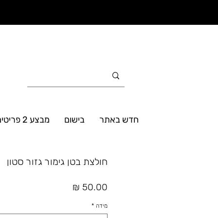
חדש באתר
בישום
מבצע 2 פריטים ב- 160₪
חולצת בטן גימור גזור סטון
מחיר
מידה
*