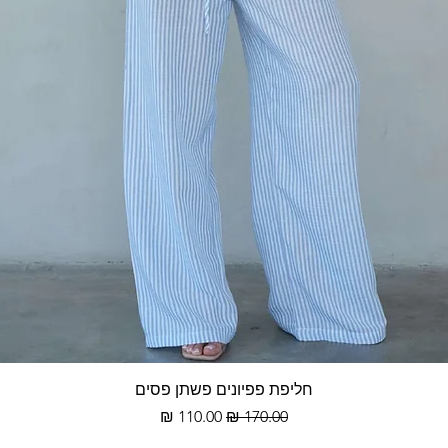
תצוגה מהירה
חליפת פפיונים פשתן פסים
מחיר רגיל
מחיר מבצע