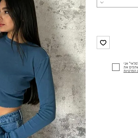
לאי" אני
שתפים את
 הפרטיות