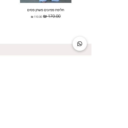
חליפת פפיונים פשתן פסים
מחיר רגיל
מחיר מבצע
להישאר מעודכנת זה להישאר בסטייל!
אני מאשר/ת קבלת עדכונים על המבצעים הכי
שווים!
אני מאשר/ת את
מדיניות הפרטיות
שליחה