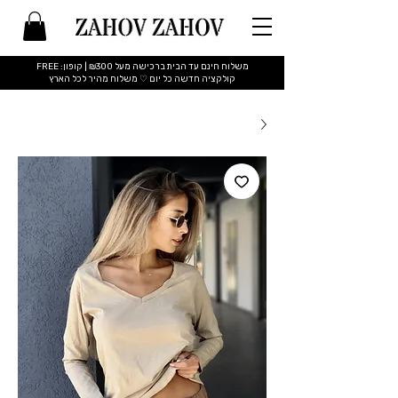
משלוח חינם עד הבית ברכישה מעל ₪300 | קופון: FREE
​קולקציה חדשה כל יום ♡ משלוח מהיר לכל הארץ