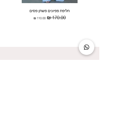
חליפת פפיונים פשתן פסים
מחיר רגיל
מחיר מבצע
להישאר מעודכנת זה להישאר בסטייל!
אני מאשר/ת קבלת עדכונים על המבצעים הכי
שווים!
אני מאשר/ת את
מדיניות הפרטיות
שליחה