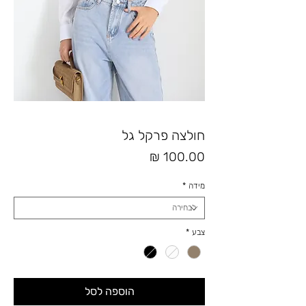
חולצה פרקל גל
מחיר
מידה
*
צבע
*
הוספה לסל