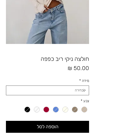
חולצה ניקי ריב כפפה
מחיר
מידה
*
צבע
*
הוספה לסל