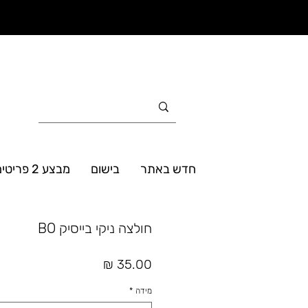
חדש באתר
בישום
מבצע 2 פריטים ב- 160₪
חולצה ניקי בייסיק BO
מחיר
מידה
*