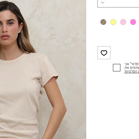
לאי" אני
שתפים את
 הפרטיות