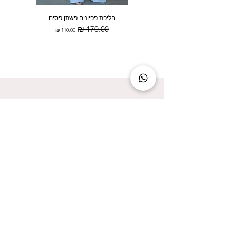
חליפת פפיונים פשתן פסים
מחיר רגיל
מחיר מבצע
להישאר מעודכנת זה להישאר בסטייל!
אני מאשר/ת קבלת עדכונים על המבצעים הכי
שווים!
אני מאשר/ת את
מדיניות הפרטיות
שליחה