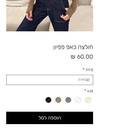
חולצה כאפ פפיון
מחיר
מידה
*
צבע
*
הוספה לסל