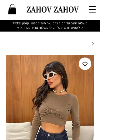
משלוח חינם עד הבית ברכישה מעל ₪300 | קופון: FREE
​קולקציה חדשה כל יום ♡ משלוח מהיר לכל הארץ