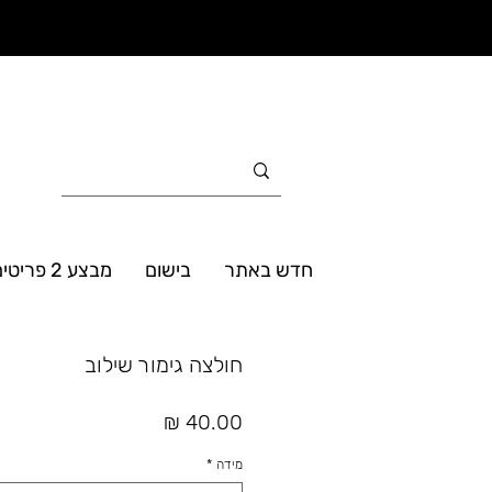
חדש באתר
בישום
מבצע 2 פריטים ב- 160₪
חולצה גימור שילוב
מחיר
מידה
*