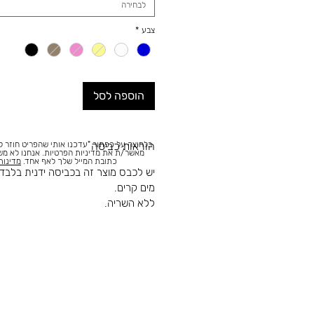
לבחירה
צבע
*
הוספה לסל
בלחיצה על כפתור "עדכנו אותי שהפריט חוזר למ
הוראות כביסה
מאשר/ת את מדיניות הפרטיות. אנחנו לא מ
כתובת המייל שלך לאף אחד.
מדינות
יש לכבס מוצר זה בכביסה ידנית בלבד.
מים קרים.
ללא השריה.