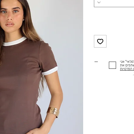
לאי" אני
שתפים את
 הפרטיות