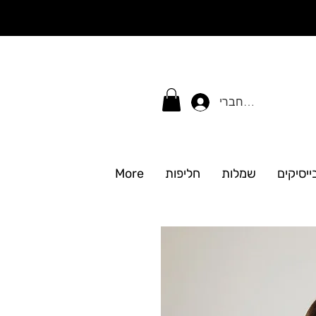
התחברי
ייסיקים
שמלות
חליפות
More