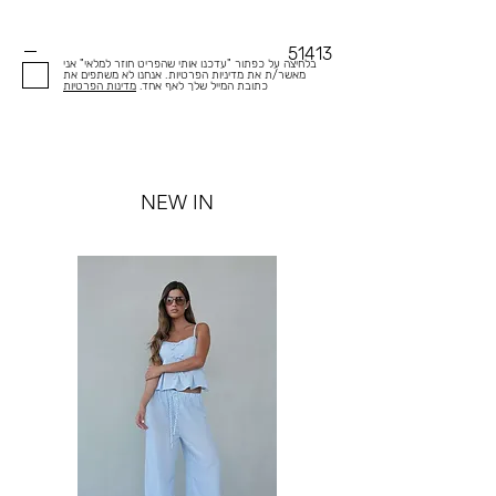
51413
בלחיצה על כפתור "עדכנו אותי שהפריט חוזר למלאי" אני
מאשר/ת את מדיניות הפרטיות. אנחנו לא משתפים את
כתובת המייל שלך לאף אחד.
מדינות הפרטיות
NEW IN