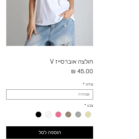
חולצה אוברסייז V
מחיר
מידה
*
צבע
*
הוספה לסל