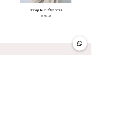
גופיה קולר טישו קשירה
מחיר
להישאר מעודכנת זה להישאר בסטייל!
אני מאשר/ת קבלת עדכונים על המבצעים הכי
שווים!
אני מאשר/ת את
מדיניות הפרטיות
שליחה