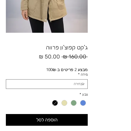
ג'קט קפוצ'ון פרווה
מחיר
מחיר
 ‏160.00 ‏₪ 
רגיל
מבצע
מבצע 2 פריטים ב-100₪
מידה
*
צבע
*
הוספה לסל