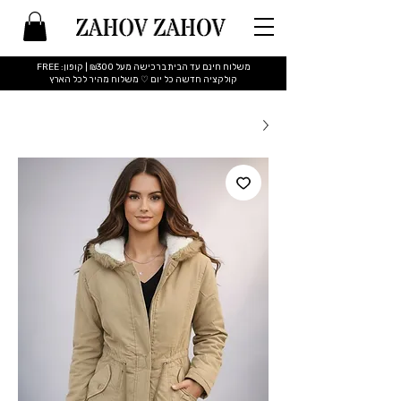
משלוח חינם עד הבית ברכישה מעל ₪300 | קופון: FREE
​קולקציה חדשה כל יום ♡ משלוח מהיר לכל הארץ