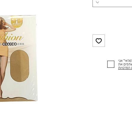
לאי" אני
שתפים את
 הפרטיות