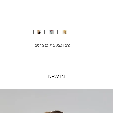
גרביון צבע גוף עם מחטב
NEW IN