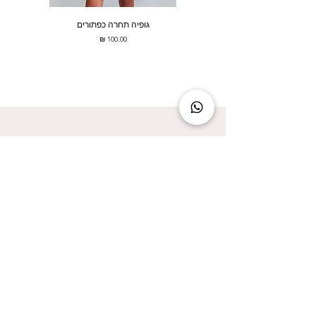
גופיה תחרה כפתורים
מחיר
להישאר מעודכנת זה להישאר בסטייל!
אני מאשר/ת קבלת עדכונים על המבצעים הכי
שווים!
אני מאשר/ת את
מדיניות הפרטיות
שליחה