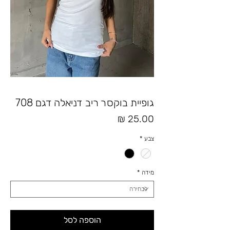
גופיית בוקסר ריב דניאלה דגם 708
מחיר
צבע
*
מידה
*
הוספה לסל