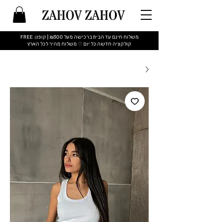
משלוח חינם עד הבית ברכישה מעל ₪300 | קופון: FREE
​קולקציה חדשה כל יום ♡ משלוח מהיר לכל הארץ