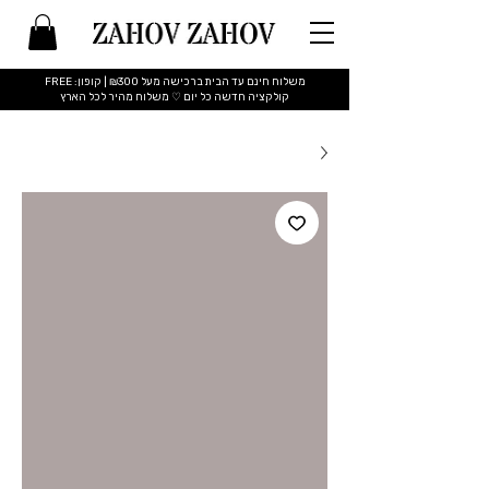
משלוח חינם עד הבית ברכישה מעל ₪300 | קופון: FREE
​קולקציה חדשה כל יום ♡ משלוח מהיר לכל הארץ