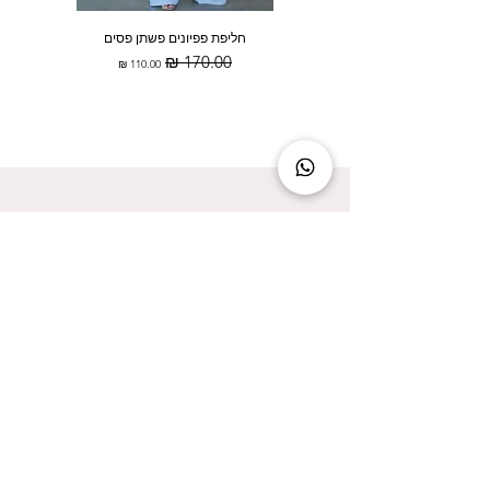
חליפת פפיונים פשתן פסים
מחיר רגיל
מחיר מבצע
להישאר מעודכנת זה להישאר בסטייל!
אני מאשר/ת קבלת עדכונים על המבצעים הכי
שווים!
אני מאשר/ת את
מדיניות הפרטיות
שליחה