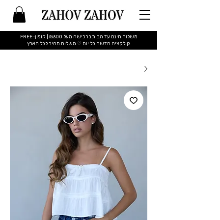
משלוח חינם עד הבית ברכישה מעל ₪300 | קופון: FREE
​קולקציה חדשה כל יום ♡ משלוח מהיר לכל הארץ