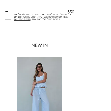
1330
בלחיצה על כפתור "עדכנו אותי שהפריט חוזר למלאי" אני
מאשר/ת את מדיניות הפרטיות. אנחנו לא משתפים את
כתובת המייל שלך לאף אחד.
מדינות הפרטיות
NEW IN