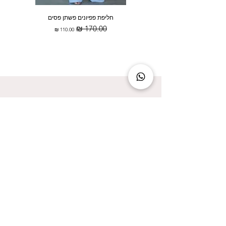
חליפת פפיונים פשתן פסים
מחיר רגיל
מחיר מבצע
להישאר מעודכנת זה להישאר בסטייל!
אני מאשר/ת קבלת עדכונים על המבצעים הכי
שווים!
אני מאשר/ת את
מדיניות הפרטיות
שליחה