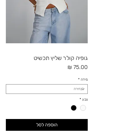
גופיה קולר שליץ תכשיט
מחיר
מידה
*
צבע
*
הוספה לסל