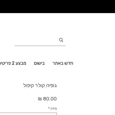
חדש באתר
בישום
מבצע 2 פריטים ב- 160₪
גופיה קולר קיפול
מחיר
מידה
*