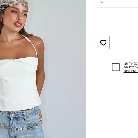
לאי" אני
שתפים את
 הפרטיות