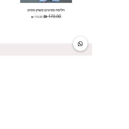
חליפת פפיונים פשתן פסים
מחיר רגיל
מחיר מבצע
להישאר מעודכנת זה להישאר בסטייל!
אני מאשר/ת קבלת עדכונים על המבצעים הכי
שווים!
אני מאשר/ת את
מדיניות הפרטיות
שליחה