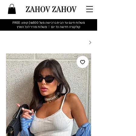
משלוח חינם עד הבית ברכישה מעל ₪300 | קופון: FREE
​קולקציה חדשה כל יום ♡ משלוח מהיר לכל הארץ