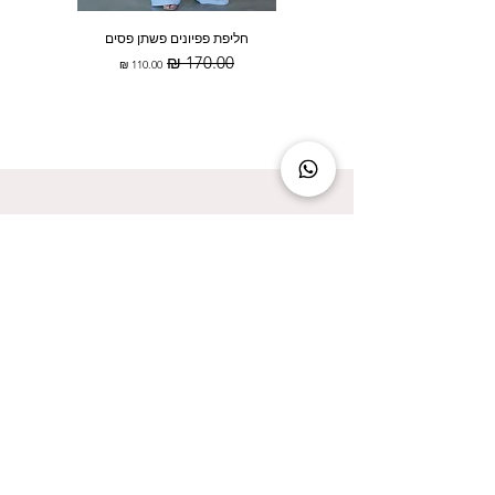
חליפת פפיונים פשתן פסים
מחיר רגיל
מחיר מבצע
להישאר מעודכנת זה להישאר בסטייל!
אני מאשר/ת קבלת עדכונים על המבצעים הכי
שווים!
אני מאשר/ת את
מדיניות הפרטיות
שליחה