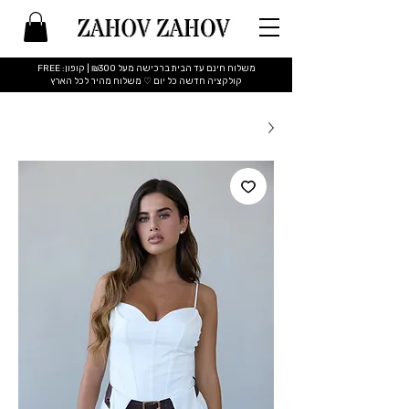
משלוח חינם עד הבית ברכישה מעל ₪300 | קופון: FREE
​קולקציה חדשה כל יום ♡ משלוח מהיר לכל הארץ