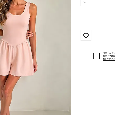
לאי" אני
שתפים את
 הפרטיות