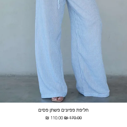
תצוגה מהירה
חליפת פפיונים פשתן פסים
מחיר רגיל
מחיר מבצע