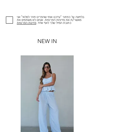
בלחיצה על כפתור "עדכנו אותי שהפריט חוזר למלאי" אני
מאשר/ת את מדיניות הפרטיות. אנחנו לא משתפים את
כתובת המייל שלך לאף אחד.
מדינות הפרטיות
NEW IN