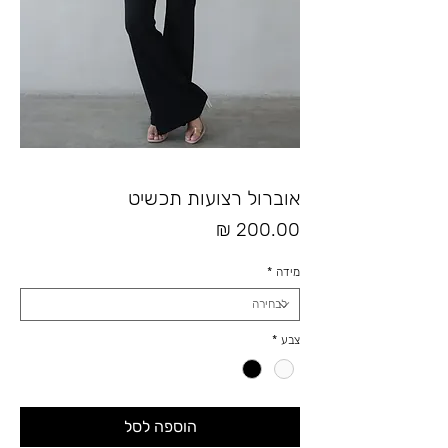
אוברול רצועות תכשיט
מחיר
מידה
*
צבע
*
הוספה לסל