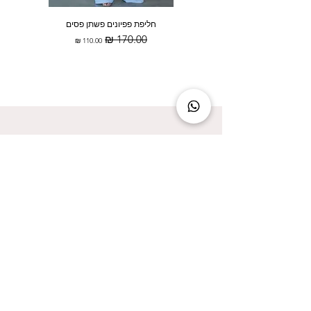
חליפת פפיונים פשתן פסים
מחיר רגיל
מחיר מבצע
להישאר מעודכנת זה להישאר בסטייל!
אני מאשר/ת קבלת עדכונים על המבצעים הכי
שווים!
אני מאשר/ת את
מדיניות הפרטיות
שליחה