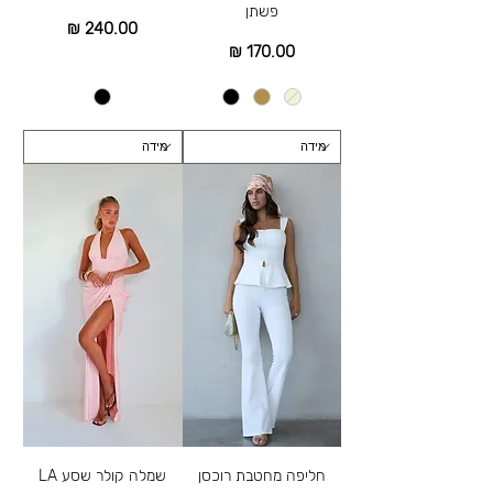
פשתן
מחיר
מחיר
חליפה מחטבת רוכסן
שמלה קולר שסע LA