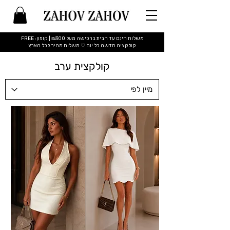
משלוח חינם עד הבית ברכישה מעל ₪300 | קופון: FREE
​קולקציה חדשה כל יום ♡ משלוח מהיר לכל הארץ
קולקצית ערב